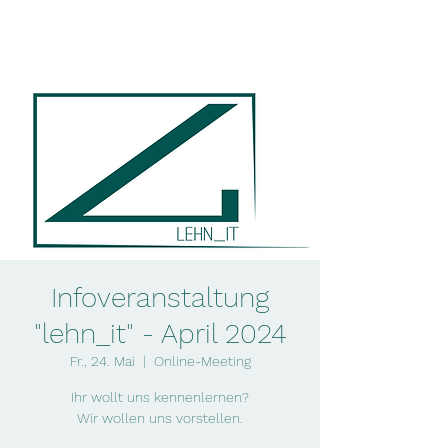
lehn_it
Infoveranstaltung
"lehn_it" - April 2024
Fr., 24. Mai
  |  
Online-Meeting
Ihr wollt uns kennenlernen?
Wir wollen uns vorstellen.